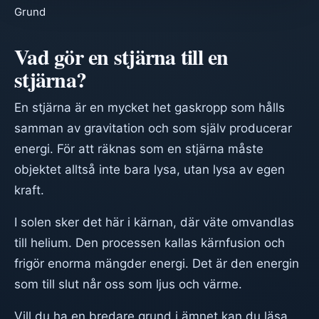
Grund
Vad gör en stjärna till en
stjärna?
En stjärna är en mycket het gaskropp som hålls
samman av gravitation och som själv producerar
energi. För att räknas som en stjärna måste
objektet alltså inte bara lysa, utan lysa av egen
kraft.
I solen sker det här i kärnan, där väte omvandlas
till helium. Den processen kallas kärnfusion och
frigör enorma mängder energi. Det är den energin
som till slut når oss som ljus och värme.
Vill du ha en bredare grund i ämnet kan du läsa