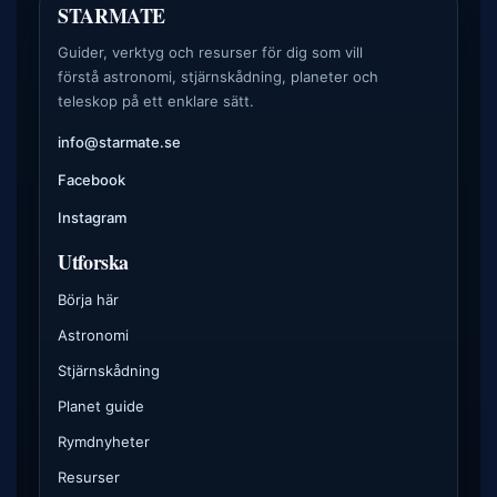
STARMATE
Guider, verktyg och resurser för dig som vill
förstå astronomi, stjärnskådning, planeter och
teleskop på ett enklare sätt.
info@starmate.se
Facebook
Instagram
Utforska
Börja här
Astronomi
Stjärnskådning
Planet guide
Rymdnyheter
Resurser