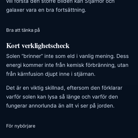
vill förstå den större bilden kan
Stjärnor och
galaxer
vara en bra fortsättning.
Bra att tänka på
Kort verklighetscheck
Solen ”brinner” inte som eld i vanlig mening. Dess
energi kommer inte från kemisk förbränning, utan
från kärnfusion djupt inne i stjärnan.
Det är en viktig skillnad, eftersom den förklarar
varför solen kan lysa så länge och varför den
fungerar annorlunda än allt vi ser på jorden.
För nybörjare