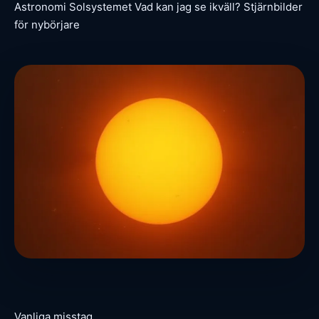
Astronomi
Solsystemet
Vad kan jag se ikväll?
Stjärnbilder
för nybörjare
Vanliga misstag