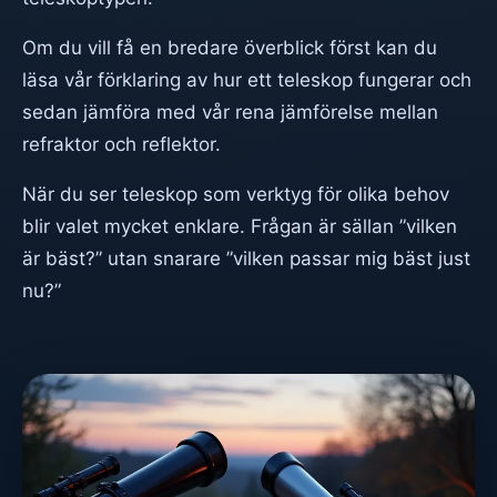
Om du vill få en bredare överblick först kan du
läsa vår
förklaring av hur ett teleskop fungerar
och
sedan jämföra med
vår rena jämförelse mellan
refraktor och reflektor
.
När du ser teleskop som verktyg för olika behov
blir valet mycket enklare. Frågan är sällan ”vilken
är bäst?” utan snarare ”vilken passar mig bäst just
nu?”