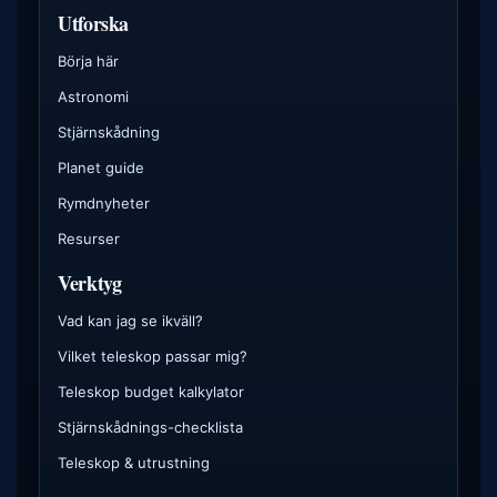
Utforska
Börja här
Astronomi
Stjärnskådning
Planet guide
Rymdnyheter
Resurser
Verktyg
Vad kan jag se ikväll?
Vilket teleskop passar mig?
Teleskop budget kalkylator
Stjärnskådnings-checklista
Teleskop & utrustning