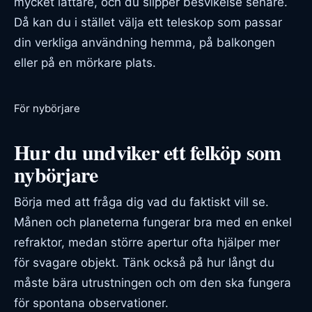
mycket lättare, och du slipper besvikelse senare.
Då kan du i stället välja ett teleskop som passar
din verkliga användning hemma, på balkongen
eller på en mörkare plats.
För nybörjare
Hur du undviker ett felköp som
nybörjare
Börja med att fråga dig vad du faktiskt vill se.
Månen och planeterna fungerar bra med en enkel
refraktor, medan större apertur ofta hjälper mer
för svagare objekt. Tänk också på hur långt du
måste bära utrustningen och om den ska fungera
för spontana observationer.