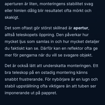
aperturen är liten, monteringens stabilitet svag
eller himlen dålig blir resultatet ofta mörkt och
skakigt.
Det som oftast gör störst skillnad är
apertur
,
alltså teleskopets öppning. Den påverkar hur
mycket ljus som samlas in och hur mycket detaljer
du faktiskt kan se. Därför kan en reflektor ofta ge
mer för pengarna när du vill se svagare objekt.
Det är också lätt att underskatta monteringen. Ett
bra teleskop på en ostadig montering känns
snabbt frustrerande. För nybörjare är en lugn och
stabil uppställning ofta viktigare än att tuben ser
imponerande ut på pappret.