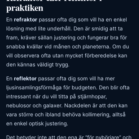
praktiken
En
refraktor
passar ofta dig som vill ha en enkel
lösning med lite underhåll. Den är smidig att ta
fram, kräver sällan justering och fungerar bra för
snabba kvällar vid månen och planeterna. Om du
vill observera ofta utan mycket förberedelse kan
den kännas väldigt trygg.
En
reflektor
passar ofta dig som vill ha mer
ljusinsamlingsförmåga för budgeten. Den blir ofta
intressant när du vill titta på stjärnhopar,
nebulosor och galaxer. Nackdelen är att den kan
vara större och ibland behöva kollimering, alltså
en enkel optisk justering.
Det betyder inte att den ena är ”för nybörjare” och