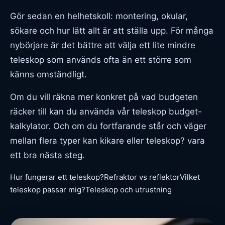
Gör sedan en helhetskoll: montering, okular,
sökare och hur lätt allt är att ställa upp. För många
nybörjare är det bättre att välja ett lite mindre
teleskop som används ofta än ett större som
känns omständligt.
Om du vill räkna mer konkret på vad budgeten
räcker till kan du använda vår
teleskop budget-
kalkylator
. Och om du fortfarande står och väger
mellan flera typer kan
kikare eller teleskop?
vara
ett bra nästa steg.
Hur fungerar ett teleskop?
Refraktor vs reflektor
Vilket
teleskop passar mig?
Teleskop och utrustning